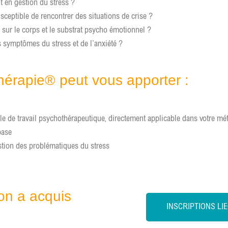
t en gestion du stress ?
sceptible de rencontrer des situations de crise ?
s sur le corps et le substrat psycho émotionnel ?
 symptômes du stress et de l’anxiété ?
hérapie® peut vous apporter :
le de travail psychothérapeutique, directement applicable dans votre mét
 base
stion des problématiques du stress
.
on a acquis
INSCRIPTIONS LI