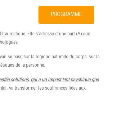
PROGRAMME
 traumatique. Elle s’adresse d’une part (A) aux
chologues.
avail se base sur la logique naturelle du corps, sur la
gétiques de la personne.
ientée solutions, qui a un impact tant psychique que
tal, va transformer les souffrances liées aux