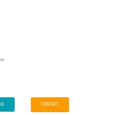
ier
EGE
CONTACT