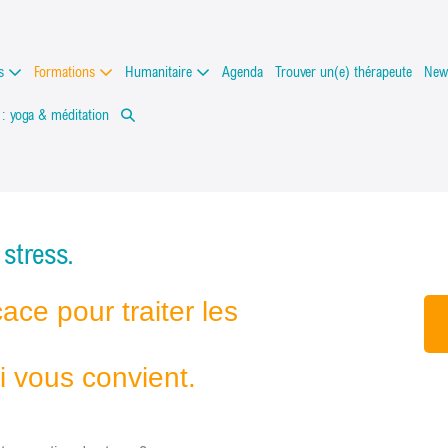
ts
Formations
Humanitaire
Agenda
Trouver un(e) thérapeute
News
 : yoga & méditation
 stress.
ace pour traiter les
i vous convient.